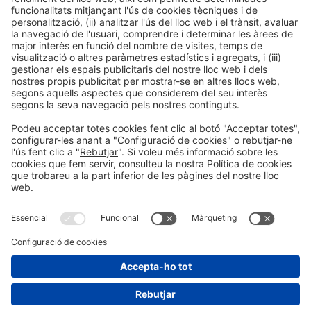
COOKIES
Aquesta Política de Cookies podrà ser modificada o
actualitzada en qualsevol moment. Per això, et
recomanem que la revisis cada cop que accedeixis a
aquesta web.
Actualitzada per darrera vegada:
22 de març de 2024
#hispack24
Informació general
Avís legal
Política de privacitat
Política de cookies
Prevenció de fraud