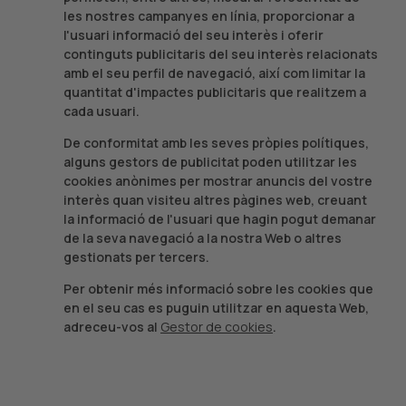
les nostres campanyes en línia, proporcionar a
l'usuari informació del seu interès i oferir
continguts publicitaris del seu interès relacionats
amb el seu perfil de navegació, així com limitar la
quantitat d'impactes publicitaris que realitzem a
cada usuari.
De conformitat amb les seves pròpies polítiques,
alguns gestors de publicitat poden utilitzar les
cookies anònimes per mostrar anuncis del vostre
interès quan visiteu altres pàgines web, creuant
la informació de l'usuari que hagin pogut demanar
de la seva navegació a la nostra Web o altres
gestionats per tercers.
Per obtenir més informació sobre les cookies que
en el seu cas es puguin utilitzar en aquesta Web,
adreceu-vos al
Gestor de cookies
.