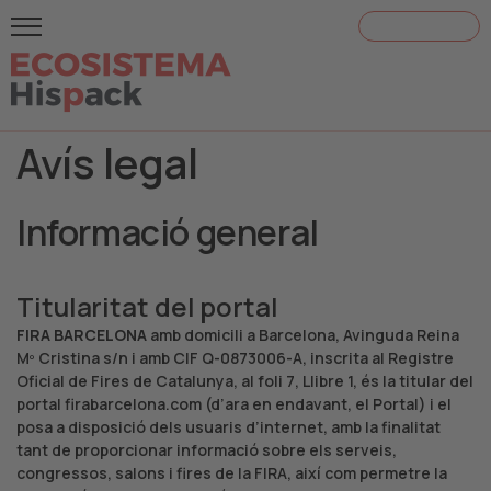
¡ACREDÍTATE!
Avís legal
Informació general
Titularitat del portal
FIRA BARCELONA
amb domicili a Barcelona, Avinguda Reina
Mº Cristina s/n i amb CIF Q-0873006-A, inscrita al Registre
Oficial de Fires de Catalunya, al foli 7, Llibre 1, és la titular del
portal firabarcelona.com (d’ara en endavant, el Portal) i el
posa a disposició dels usuaris d’internet, amb la finalitat
tant de proporcionar informació sobre els serveis,
congressos, salons i fires de la FIRA, així com permetre la