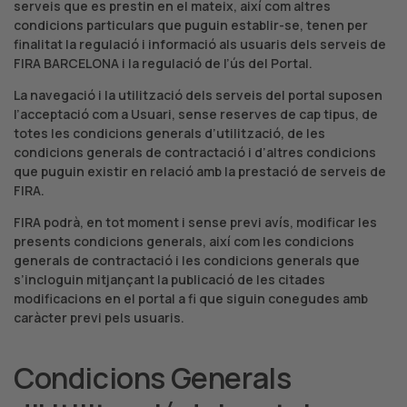
serveis que es prestin en el mateix, així com altres
condicions particulars que puguin establir-se, tenen per
finalitat la regulació i informació als usuaris dels serveis de
FIRA BARCELONA i la regulació de l’ús del Portal.
La navegació i la utilització dels serveis del portal suposen
l’acceptació com a Usuari, sense reserves de cap tipus, de
totes les condicions generals d’utilització, de les
condicions generals de contractació i d’altres condicions
que puguin existir en relació amb la prestació de serveis de
FIRA.
FIRA podrà, en tot moment i sense previ avís, modificar les
presents condicions generals, així com les condicions
generals de contractació i les condicions generals que
s’incloguin mitjançant la publicació de les citades
modificacions en el portal a fi que siguin conegudes amb
caràcter previ pels usuaris.
Condicions Generals