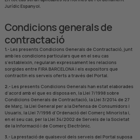
Jurídic Espanyol.
Condicions generals de
contractació
1.-
Les presents Condicions Generals de Contractació, junt
amb les condicions particulars que en el seu cas
s’estableixin, regularan expressament les relacions
sorgides entre FIRA BARCELONA i els expositors que
contractin els serveis oferts a través del Portal.
2.-
Les presents Condicions Generals han estat elaborades
d’acord amb el que es disposa en, la Llei 7/1998 sobre
Condicions Generals de Contractació, la Llei 3/2014 de 27
de Març, la Llei General per a la Defensa de Consumidors i
Usuaris, la Llei 7/1996 d’Ordenació del Comerç Minorista i,
en el seu cas, per la Llei 34/2002 de Serveis de la Societat
de la Informació i de Comerç Electrònic.
3.-
La prestació de qualsevol dels serveis del Portal suposa