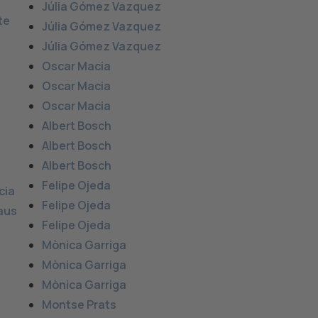
Júlia Gómez Vazquez
te
Júlia Gómez Vazquez
Júlia Gómez Vazquez
Oscar Macia
Oscar Macia
Oscar Macia
Albert Bosch
Albert Bosch
Albert Bosch
Felipe Ojeda
cia
Felipe Ojeda
aus
Felipe Ojeda
Mònica Garriga
Mònica Garriga
Mònica Garriga
Montse Prats