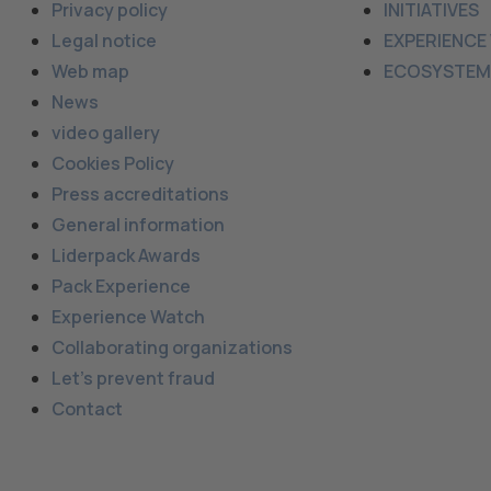
Privacy policy
INITIATIVES
Legal notice
EXPERIENCE
Web map
ECOSYSTEM
News
video gallery
Cookies Policy
Press accreditations
General information
Liderpack Awards
Pack Experience
Experience Watch
Collaborating organizations
Let’s prevent fraud
Contact