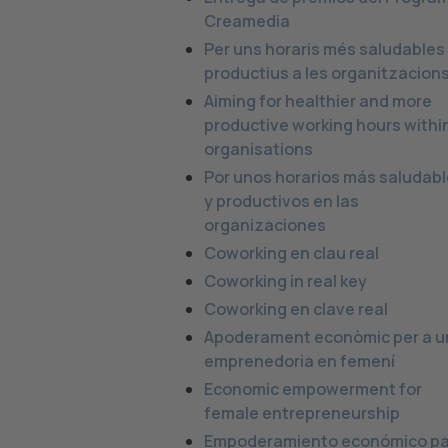
Creamedia
Per uns horaris més saludables 
productius a les organitzacion
Aiming for healthier and more
productive working hours withi
organisations
Por unos horarios más saludab
y productivos en las
organizaciones
Coworking en clau real
Coworking in real key
Coworking en clave real
Apoderament econòmic per a u
emprenedoria en femení
Economic empowerment for
female entrepreneurship
Empoderamiento económico pa