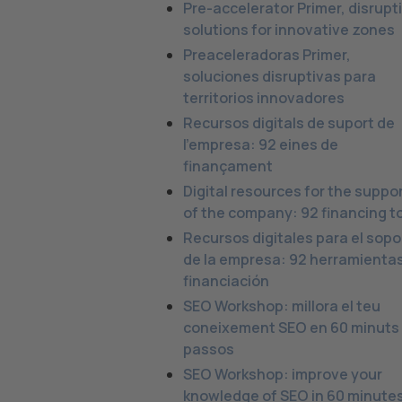
Pre-accelerator Primer, disrupt
solutions for innovative zones
Preaceleradoras Primer,
soluciones disruptivas para
territorios innovadores
Recursos digitals de suport de
l’empresa: 92 eines de
finançament
Digital resources for the suppo
of the company: 92 financing t
Recursos digitales para el sopo
de la empresa: 92 herramienta
financiación
SEO Workshop: millora el teu
coneixement SEO en 60 minuts 
passos
SEO Workshop: improve your
knowledge of SEO in 60 minute