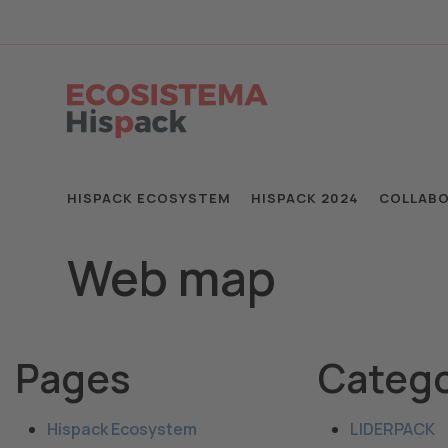
HISPACK ECOSYSTEM
HISPACK 2024
COLLABO
Web map
Pages
Catego
Hispack Ecosystem
LIDERPACK