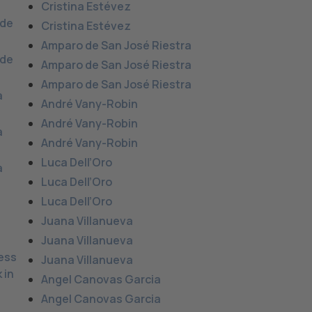
Cristina Estévez
 de
Cristina Estévez
Amparo de San José Riestra
 de
Amparo de San José Riestra
Amparo de San José Riestra
a
André Vany-Robin
André Vany-Robin
a
André Vany-Robin
Luca Dell’Oro
a
Luca Dell’Oro
Luca Dell’Oro
Juana Villanueva
Juana Villanueva
ess
Juana Villanueva
 in
Angel Canovas Garcia
Angel Canovas Garcia