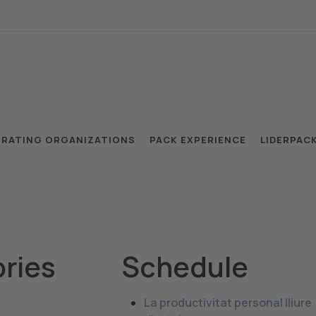
RATING ORGANIZATIONS
PACK EXPERIENCE
LIDERPAC
ries
Schedule
La productivitat personal lliure