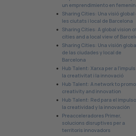
un emprendimiento en femeni
Sharing Cities: Una visió global
les ciutats i local de Barcelona
Sharing Cities: A global vision o
cities and a local view of Barce
Sharing Cities: Una visión globa
de las ciudades y local de
Barcelona
Hub Talent: Xarxa per a l’impuls
la creativitat i la innovació
Hub Talent: A network to prom
creativity and innovation
Hub Talent: Red para el impuls
la creatividad y la innovación
Preacceleradores Primer,
solucions disruptives per a
territoris innovadors