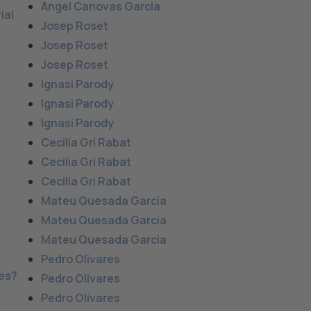
Angel Canovas Garcia
ial
Josep Roset
Josep Roset
Josep Roset
Ignasi Parody
Ignasi Parody
Ignasi Parody
Cecilia Gri Rabat
Cecilia Gri Rabat
Cecilia Gri Rabat
Mateu Quesada Garcia
f
Mateu Quesada Garcia
l
Mateu Quesada Garcia
Pedro Olivares
ses?
Pedro Olivares
Pedro Olivares