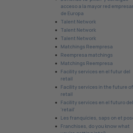
acceso a la mayor red empresar
de Europa
Talent Network
Talent Network
Talent Network
Matchings Reempresa
Reempresa matchings
Matchings Reempresa
Facility services en el futur del
retail
Facility services in the future o
retail
Facility services en el futuro de
‘retail’
Les franquícies, saps on et po
Franchises, do you know what