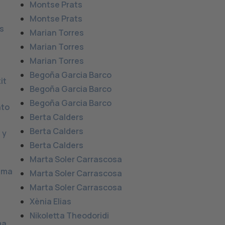
Montse Prats
Montse Prats
s
Marian Torres
Marian Torres
Marian Torres
Begoña Garcia Barco
it
Begoña Garcia Barco
Begoña Garcia Barco
nto
Berta Calders
Berta Calders
 y
Berta Calders
Marta Soler Carrascosa
rama
Marta Soler Carrascosa
Marta Soler Carrascosa
Xènia Elias
Nikoletta Theodoridi
ma