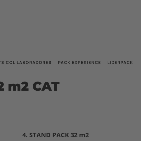
TS COL·LABORADORES
PACK EXPERIENCE
LIDERPACK
2 m2 CAT
4. STAND PACK 32 m2