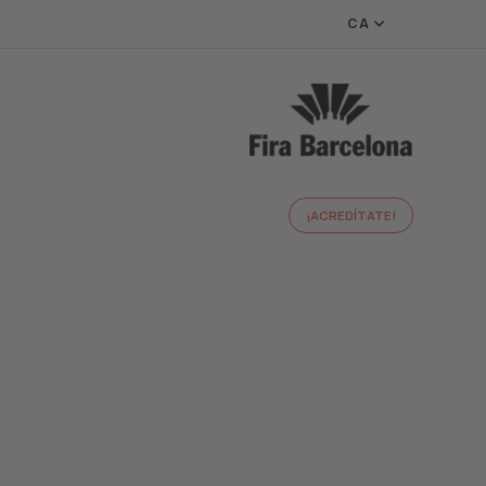
CA
¡ACREDÍTATE!